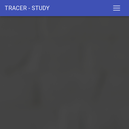
TRACER - STUDY